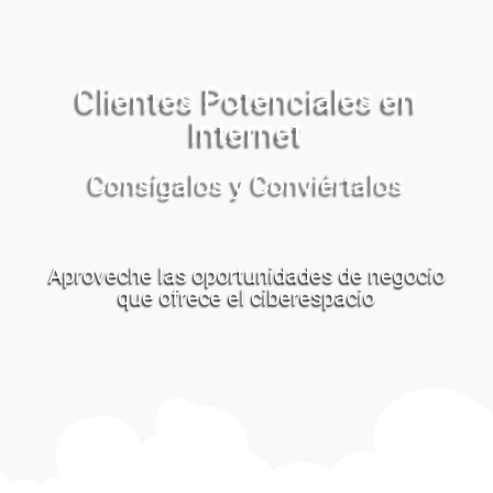
Clientes Potenciales en
Internet
Consígalos y Conviértalos
Aproveche las oportunidades de negocio
que ofrece el ciberespacio