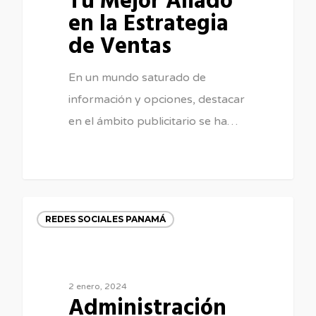
Tu Mejor Aliado
en la Estrategia
de Ventas
En un mundo saturado de
información y opciones, destacar
en el ámbito publicitario se ha…
REDES SOCIALES PANAMÁ
2 enero, 2024
Administración