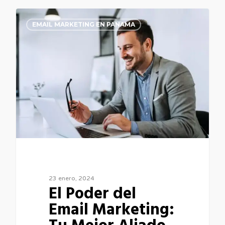
0
EMAIL MARKETING EN PANAMA
23 enero, 2024
El Poder del
Email Marketing: