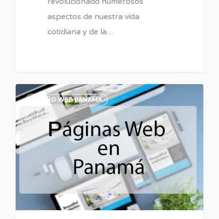
revolucionado numerosos
aspectos de nuestra vida
cotidiana y de la…
0
DISEÑO WEB PANAMA