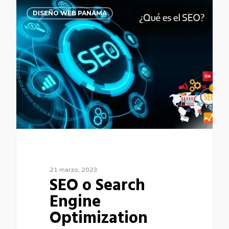
0
DISEÑO WEB PANAMA
21 marzo, 2023
SEO o Search
Engine
Optimization