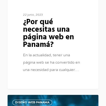
22 junio, 2023
¿Por qué
necesitas una
página web en
Panamá?
En la actualidad, tener una
página web se ha convertido en
una necesidad para cualquier…
0
DISEÑO WEB PANAMA