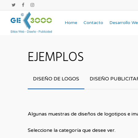
Home
Contacto
Desarrollo W
EJEMPLOS
DISEÑO DE LOGOS
DISEÑO PUBLICITA
Algunas muestras de diseños de logotipos e ima
Seleccione la categoría que desee ver.