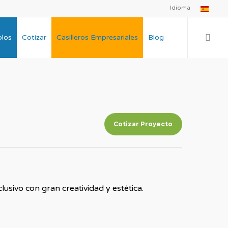
Idioma
plos
Cotizar
Casilleros Empresariales
Blog
Cotizar Proyecto
sivo con gran creatividad y estética.