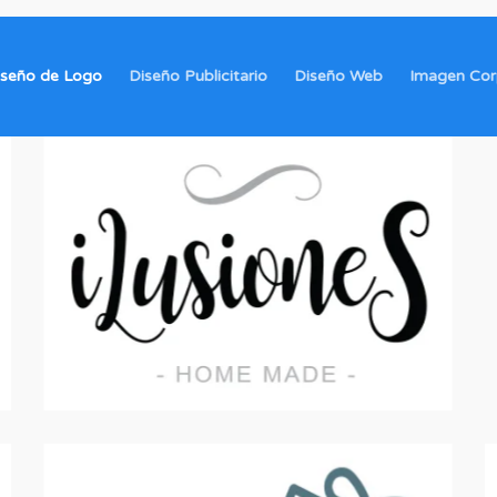
iseño de Logo
Diseño Publicitario
Diseño Web
Imagen Cor