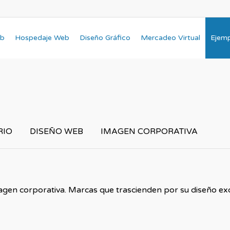
eb
Hospedaje Web
Diseño Gráfico
Mercadeo Virtual
Ejem
RIO
DISEÑO WEB
IMAGEN CORPORATIVA
gen corporativa. Marcas que trascienden por su diseño exclu