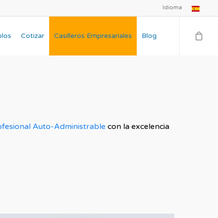
Idioma
plos
Cotizar
Casilleros Empresariales
Blog
ofesional Auto-Administrable
con la excelencia