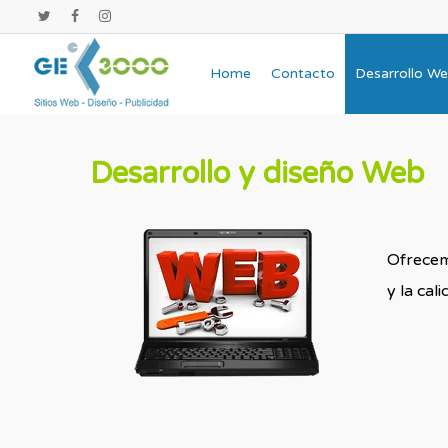
Home
Contacto
Desarrollo W
Desarrollo y diseño Web
Ofrecem
y la ca