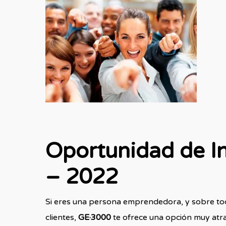
Oportunidad de In
– 2022
Si eres una persona emprendedora, y sobre to
clientes,
GE·3000
te ofrece una opción muy atra