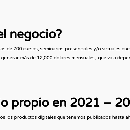
el negocio?
ás de 700 cursos, seminarios presenciales y/o virtuales qu
 generar más de 12,000 dólares mensuales, que va a depen
io propio en 2021 – 2
dos los productos digitales que tenemos publicados hasta 