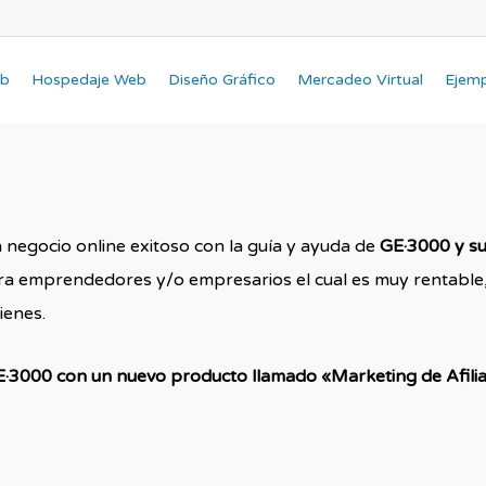
eb
Hospedaje Web
Diseño Gráfico
Mercadeo Virtual
Ejem
negocio online exitoso con la guía y ayuda de
GE·3000 y s
ara emprendedores y/o empresarios el cual es muy rentable,
ienes.
·3000 con un nuevo producto llamado «Marketing de Afili