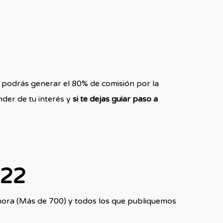
e podrás generar el 80% de comisión por la
der de tu interés y
si te dejas guiar paso a
022
ahora (Más de 700) y todos los que publiquemos