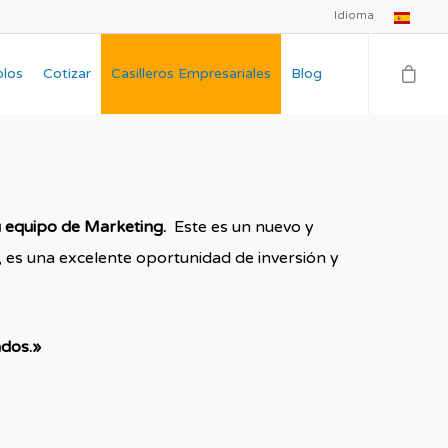
Idioma
plos
Cotizar
Casilleros Empresariales
Blog
u equipo de Marketing.
Este es un nuevo y
 es una excelente oportunidad de inversión y
ados.»