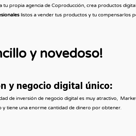
ta tu propia agencia de Coproducción, crea productos digita
esionales
listos a vender tus productos y tu compensarlos p
ncillo y novedoso!
 y negocio digital único:
ad de inversión de negocio digital es muy atractivo, Market
 y tiene una enorme cantidad de dinero por obtener.