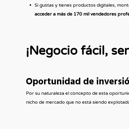
Si gustas y tienes productos digitales, mon
acceder a más de 170 mil vendedores prof
¡Negocio fácil, se
Oportunidad de inversión
Por su naturaleza el concepto de esta oportunid
nicho de mercado que no está siendo explotado