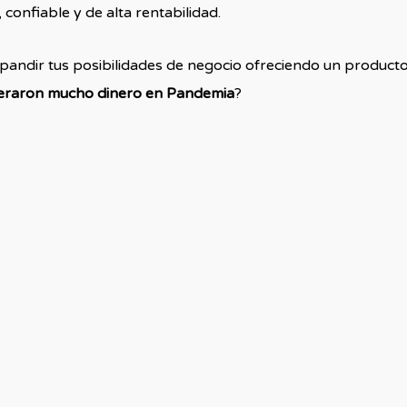
onfiable y de alta rentabilidad.
xpandir tus posibilidades de negocio ofreciendo un produc
neraron mucho dinero en Pandemia
?