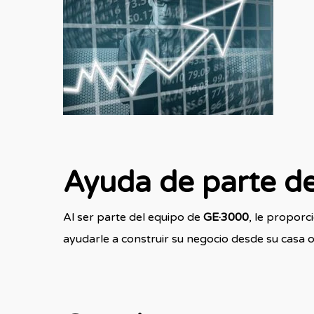
Ayuda de parte d
Al ser parte del equipo de
GE·3000
, le propor
ayudarle a construir su negocio desde su casa o