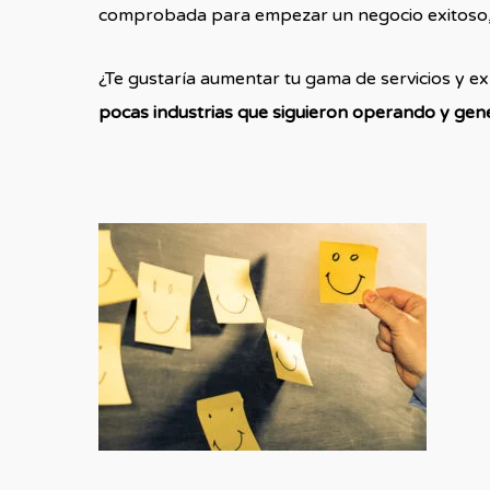
comprobada para empezar un negocio exitoso, c
¿Te gustaría aumentar tu gama de servicios y e
pocas industrias que siguieron operando y ge