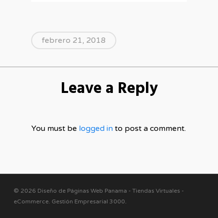
febrero 21, 2018
Leave a Reply
You must be
logged in
to post a comment.
© 2026 Diseño de Páginas Web Panama - Tiendas Virtuales -
eCommerce. Gestión Empresarial 3000
.