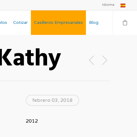
Idioma
plos
Cotizar
Casilleros Empresariales
Blog
 Kathy
febrero 03, 2018
2012