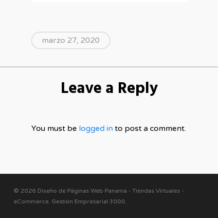
marzo 27, 2020
Leave a Reply
You must be
logged in
to post a comment.
© 2026 Diseño de Páginas Web Panama - Tiendas Virtuales -
eCommerce. Gestión Empresarial 3000
.