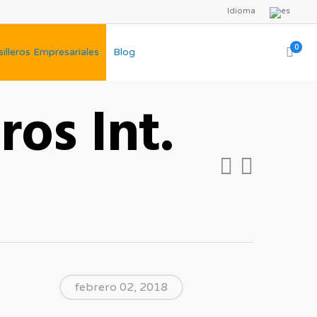
Idioma
0
illeros Empresariales
Blog
ros Int.
febrero 02, 2018