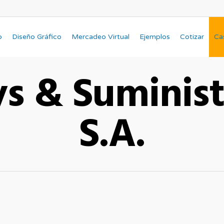
b
Diseño Gráfico
Mercadeo Virtual
Ejemplos
Cotizar
Cas
s & Suminist
S.A.