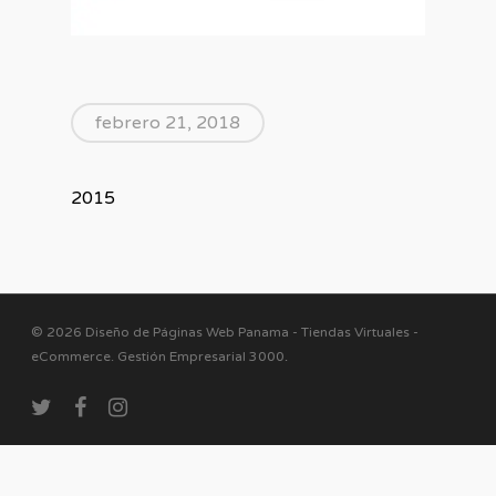
febrero 21, 2018
2015
© 2026 Diseño de Páginas Web Panama - Tiendas Virtuales -
eCommerce. Gestión Empresarial 3000
.