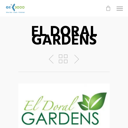
EL DORAL
GARDENS