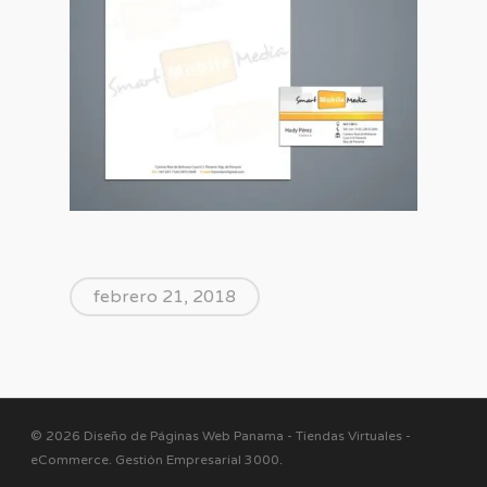
febrero 21, 2018
© 2026 Diseño de Páginas Web Panama - Tiendas Virtuales -
eCommerce. Gestión Empresarial 3000
.