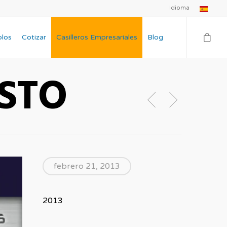
Idioma
plos
Cotizar
Casilleros Empresariales
Blog
STO
febrero 21, 2013
2013