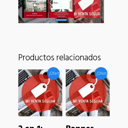
Productos relacionados
¡Oferta!
¡Oferta!
Añadir Al
Añadir Al