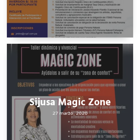
CCPF y Moodle
27 marzo, 2020