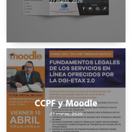
Seguro
Especializado 360
Tríptico Tiro
27 marzo, 2020