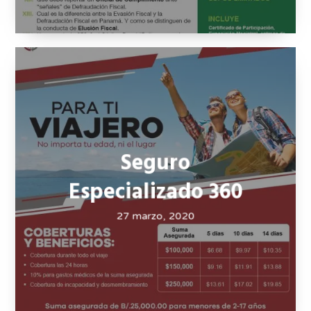
CCPF y Fintegrity
27 marzo, 2020