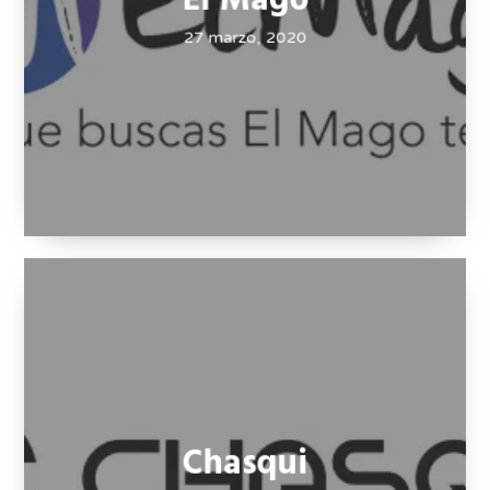
El Mago
27 marzo, 2020